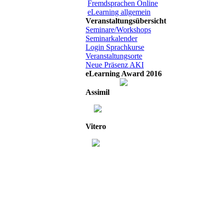
Fremdsprachen Online
eLearning allgemein
Veranstaltungsübersicht
Seminare/Workshops
Seminarkalender
Login Sprachkurse
Veranstaltungsorte
Neue Präsenz AKI
eLearning Award 2016
Assimil
Vitero