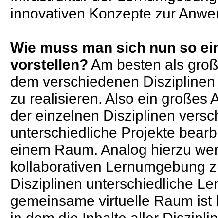
innovativen Konzepte zur An
Wie muss man sich nun so e
vorstellen?
Am besten als groß
dem verschiedenen Disziplinen 
zu realisie
ren. Also ein großes
A
der einzelnen Disziplinen vers
unter
schiedliche Projekte bearb
einem Raum.
Analog hierzu werd
kollaborativen Lernumgebung
z
Disziplinen unterschiedliche Le
gemeinsame virtuelle Raum ist
in dem die Inhalte aller Diszipl