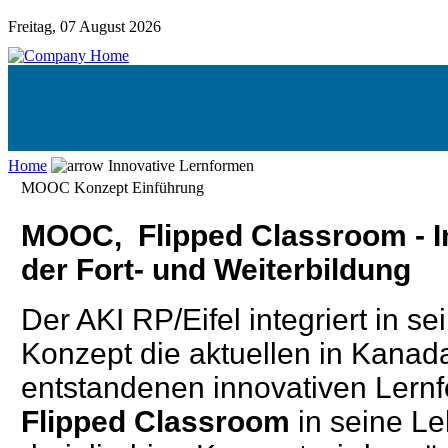
Freitag, 07 August 2026
Home
Innovative Lernformen
MOOC Konzept Einführung
MOOC, Flipped Classroom - I
der Fort- und Weiterbildung
Der AKI RP
/Eifel
integriert in s
Konzept die aktuellen in Kana
entstandenen innovativen Lern
Flipped Classroom
in seine L