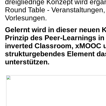
dreigliedrige Konzept wird erg
Round Table - Veranstaltungen
Vorlesungen.
Gelernt wird in dieser neuen
Prinzip des Pe
er-Learnings i
inverted Classroom, xMOOC
strukturgebendes Element
da
unterstützen.