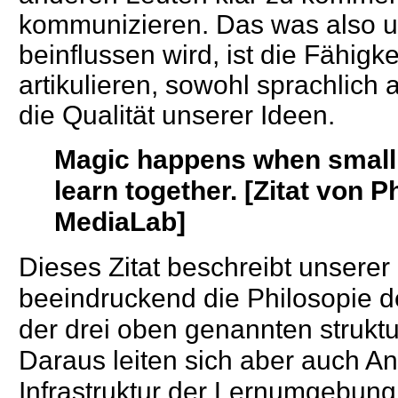
kommunizieren. Das was also u
beinflussen wird, ist die Fähigk
artikulieren, sowohl sprachlich a
die Qualität unserer Ideen.
Magic happens when small 
le
arn together. [Zitat von Ph
MediaLab]
Dieses Zitat beschreibt unsere
beeindruckend die Philosopie 
der drei oben genannten struk
Daraus leiten sich aber auch A
Infrastruktur der Lernumgebung