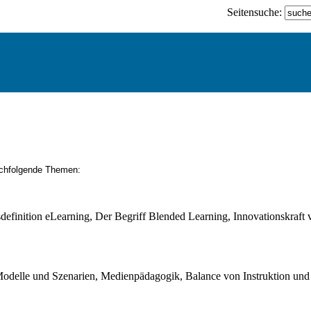
Seitensuche:
achfolgende Themen:
definition eLearning, Der Begriff Blended Learning, Innovationskraft
odelle und Szenarien, Medienpädagogik, Balance von Instruktion und 