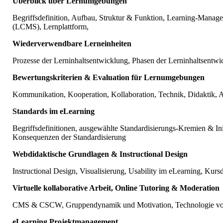
Überblick über Lernumgebungen
Begriffsdefinition, Aufbau, Struktur & Funktion, Learning-Ma
(LCMS), Lernplattform,
Wiederverwendbare Lerneinheiten
Prozesse der Lerninhaltsentwicklung, Phasen der Lerninhaltsentw
Bewertungskriterien & Evaluation für Lernumgebungen
Kommunikation, Kooperation, Kollaboration, Technik, Didaktik, 
Standards im eLearning
Begriffsdefinitionen, ausgewählte Standardisierungs-Kremien & In
Konsequenzen der Standardisierung
Webdidaktische Grundlagen & Instructional Design
Instructional Design, Visualisierung, Usability im eLearning, Kur
Virtuelle kollaborative Arbeit, Online Tutoring & Moderation
CMS & CSCW, Gruppendynamik und Motivation, Technologie v
eLearning Projektmanagement