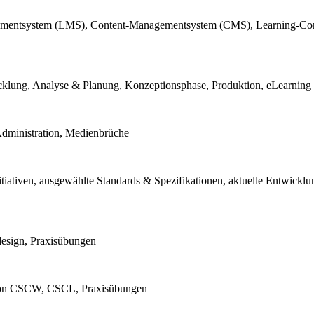
nagementsystem (LMS), Content-Managementsystem (CMS), Learning-C
icklung, Analyse & Planung, Konzeptionsphase, Produktion, eLearning
Administration, Medienbrüche
itiativen, ausgewählte Standards & Spezifikationen, aktuelle Entwickl
sdesign, Praxisübungen
on CSCW, CSCL, Praxisübungen