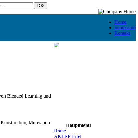
Home
Impressum
Kontakt
 von Blended Learning und
Konstruktion, Motivation
Hauptmenü
Home
AKI-RP-Eifel