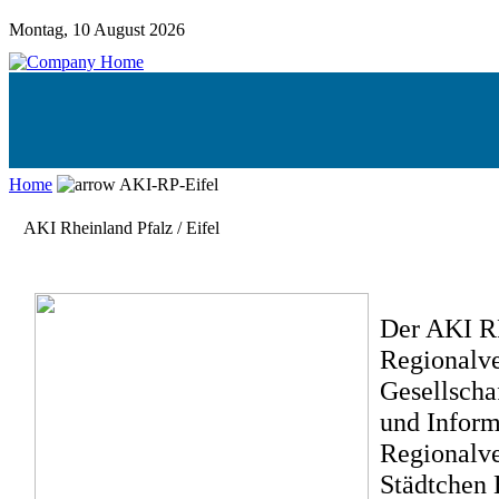
Montag, 10 August 2026
Home
AKI-RP-Eifel
AKI Rheinland Pfalz / Eifel
Der AKI RP/
Regionalv
Gesellscha
und Inform
Regionalve
Städtchen 