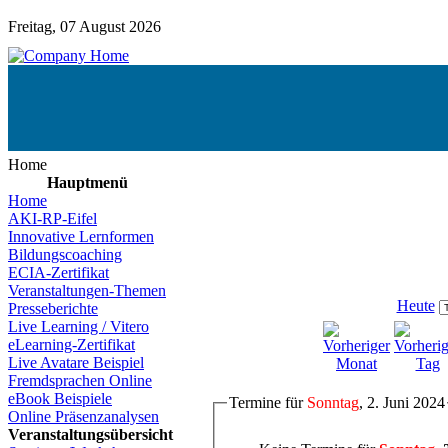
Freitag, 07 August 2026
Home
Hauptmenü
Home
AKI-RP-Eifel
Innovative Lernformen
Bildungscoaching
ECIA-Zertifikat
Veranstaltungen-Themen
Heute
Presseberichte
Live Learning / Vitero
eLearning-Zertifikat
Live Avatare Beispiel
Fremdsprachen Online
eBook Beispiele
Termine für
Sonntag
, 2. Juni 2024
Online Präsenzanalysen
Veranstaltungsübersicht