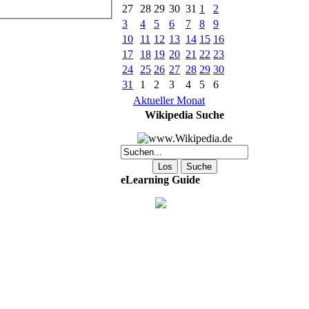
27
28
29
30
31
1
2
3
4
5
6
7
8
9
10
11
12
13
14
15
16
17
18
19
20
21
22
23
24
25
26
27
28
29
30
31
1
2
3
4
5
6
Aktueller Monat
Wikipedia Suche
eLearning Guide