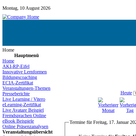
Montag, 10 August 2026
Home
Hauptmenü
Home
AKI-RP-Eifel
Innovative Lernformen
Bildungscoaching
ECIA-Zertifikat
Veranstaltungen-Themen
Heute
Presseberichte
Live Learning / Vitero
eLearning-Zertifikat
Live Avatare Beispiel
Fremdsprachen Online
eBook Beispiele
Termine für Freitag, 17. Januar 20
Online Präsenzanalysen
Veranstaltungsübersicht