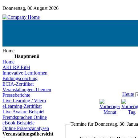
Donnerstag, 06 August 2026
Home
Hauptmenü
Home
AKI-RP-Eifel
Innovative Lernformen
Bildungscoaching
ECIA-Zertifikat
Veranstaltungen-Themen
Heute
Presseberichte
Live Learning / Vitero
eLearning-Zertifikat
Live Avatare Beispiel
Fremdsprachen Online
eBook Beispiele
Termine für Donnerstag, 30. Janu
Online Präsenzanalysen
Veranstaltungsübersicht