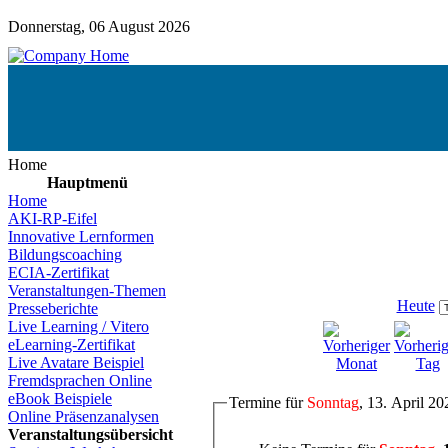
Donnerstag, 06 August 2026
Home
Hauptmenü
Home
AKI-RP-Eifel
Innovative Lernformen
Bildungscoaching
ECIA-Zertifikat
Veranstaltungen-Themen
Heute
Presseberichte
Live Learning / Vitero
eLearning-Zertifikat
Live Avatare Beispiel
Fremdsprachen Online
eBook Beispiele
Termine für
Sonntag
, 13. April 20
Online Präsenzanalysen
Veranstaltungsübersicht