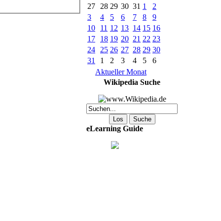
27
28
29
30
31
1
2
3
4
5
6
7
8
9
10
11
12
13
14
15
16
17
18
19
20
21
22
23
24
25
26
27
28
29
30
31
1
2
3
4
5
6
Aktueller Monat
Wikipedia Suche
eLearning Guide