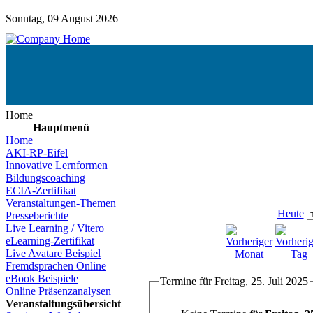
Sonntag, 09 August 2026
Home
Hauptmenü
Home
AKI-RP-Eifel
Innovative Lernformen
Bildungscoaching
ECIA-Zertifikat
Veranstaltungen-Themen
Heute
Presseberichte
Live Learning / Vitero
eLearning-Zertifikat
Live Avatare Beispiel
Fremdsprachen Online
eBook Beispiele
Termine für Freitag, 25. Juli 2025
Online Präsenzanalysen
Veranstaltungsübersicht