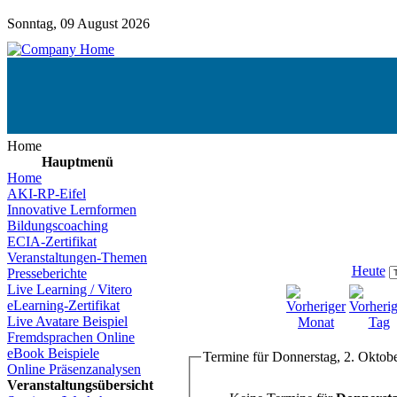
Sonntag, 09 August 2026
Home
Hauptmenü
Home
AKI-RP-Eifel
Innovative Lernformen
Bildungscoaching
ECIA-Zertifikat
Veranstaltungen-Themen
Heute
Presseberichte
Live Learning / Vitero
eLearning-Zertifikat
Live Avatare Beispiel
Fremdsprachen Online
eBook Beispiele
Termine für Donnerstag, 2. Oktob
Online Präsenzanalysen
Veranstaltungsübersicht