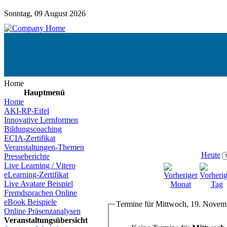
Sonntag, 09 August 2026
Home
Hauptmenü
Home
AKI-RP-Eifel
Innovative Lernformen
Bildungscoaching
ECIA-Zertifikat
Veranstaltungen-Themen
Heute
Presseberichte
Live Learning / Vitero
eLearning-Zertifikat
Live Avatare Beispiel
Fremdsprachen Online
eBook Beispiele
Termine für Mittwoch, 19. Novem
Online Präsenzanalysen
Veranstaltungsübersicht