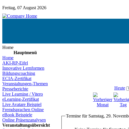
Freitag, 07 August 2026
Home
Hauptmenü
Home
AKI-RP-Eifel
Innovative Lernformen
Bildungscoaching
ECIA-Zertifikat
Veranstaltungen-Themen
Heute
Presseberichte
Live Learning / Vitero
eLearning-Zertifikat
Live Avatare Beispiel
Fremdsprachen Online
eBook Beispiele
Termine für Samstag, 29. Novemb
Online Präsenzanalysen
Veranstaltungsübersicht