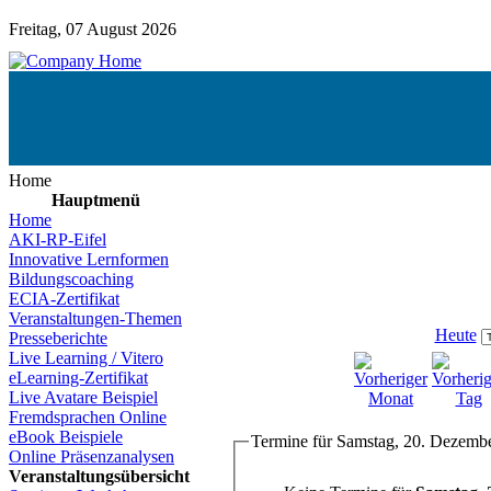
Freitag, 07 August 2026
Home
Hauptmenü
Home
AKI-RP-Eifel
Innovative Lernformen
Bildungscoaching
ECIA-Zertifikat
Veranstaltungen-Themen
Heute
Presseberichte
Live Learning / Vitero
eLearning-Zertifikat
Live Avatare Beispiel
Fremdsprachen Online
eBook Beispiele
Termine für Samstag, 20. Dezemb
Online Präsenzanalysen
Veranstaltungsübersicht