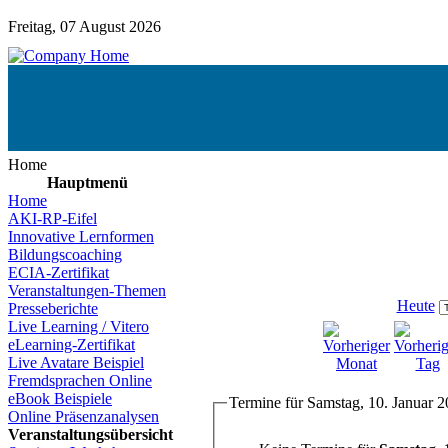
Freitag, 07 August 2026
Home
Hauptmenü
Home
AKI-RP-Eifel
Innovative Lernformen
Bildungscoaching
ECIA-Zertifikat
Veranstaltungen-Themen
Heute
Presseberichte
Live Learning / Vitero
eLearning-Zertifikat
Live Avatare Beispiel
Fremdsprachen Online
eBook Beispiele
Termine für Samstag, 10. Januar 
Online Präsenzanalysen
Veranstaltungsübersicht