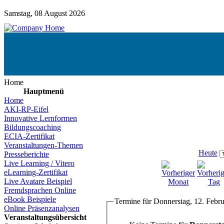
Samstag, 08 August 2026
Home
Hauptmenü
Home
AKI-RP-Eifel
Innovative Lernformen
Bildungscoaching
ECIA-Zertifikat
Veranstaltungen-Themen
Heute
Presseberichte
Live Learning / Vitero
eLearning-Zertifikat
Live Avatare Beispiel
Fremdsprachen Online
eBook Beispiele
Termine für Donnerstag, 12. Febr
Online Präsenzanalysen
Veranstaltungsübersicht