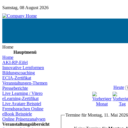
Samstag, 08 August 2026
Home
Hauptmenü
Home
AKI-RP-Eifel
Innovative Lernformen
Bildungscoaching
ECIA-Zertifikat
Veranstaltungen-Themen
Heute
Presseberichte
Live Learning / Vitero
eLearning-Zertifikat
Live Avatare Beispiel
Fremdsprachen Online
eBook Beispiele
Termine für Montag, 11. Mai 2026
Online Präsenzanalysen
Veranstaltungsübersicht