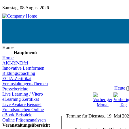
Samstag, 08 August 2026
Home
Hauptmenü
Home
AKI-RP-Eifel
Innovative Lernformen
Bildungscoaching
ECIA-Zertifikat
Veranstaltungen-Themen
Heute
Presseberichte
Live Learning / Vitero
eLearning-Zertifikat
Live Avatare Beispiel
Fremdsprachen Online
eBook Beispiele
Termine für Dienstag, 19. Mai 20
Online Präsenzanalysen
Veranstaltungsübersicht