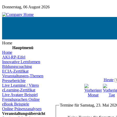
Donnerstag, 06 August 2026
Home
Hauptmenü
Home
AKI-RP-Eifel
Innovative Lernformen
Bildungscoaching
ECIA-Zertifikat
Veranstaltungen-Themen
Heute
Presseberichte
Live Learning / Vitero
eLearning-Zertifikat
Live Avatare Beispiel
Fremdsprachen Online
eBook Beispiele
Termine für Samstag, 23. Mai 202
Online Präsenzanalysen
Veranstaltungsübersicht