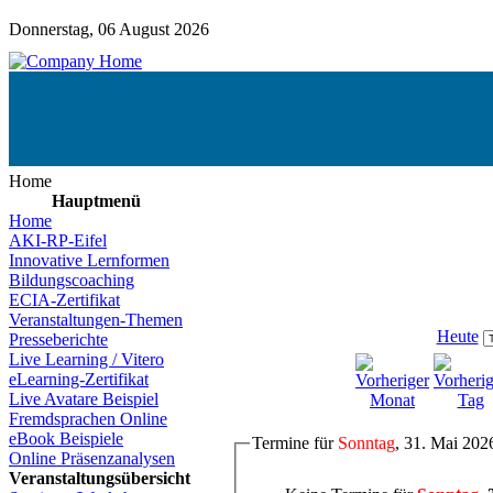
Donnerstag, 06 August 2026
Home
Hauptmenü
Home
AKI-RP-Eifel
Innovative Lernformen
Bildungscoaching
ECIA-Zertifikat
Veranstaltungen-Themen
Heute
Presseberichte
Live Learning / Vitero
eLearning-Zertifikat
Live Avatare Beispiel
Fremdsprachen Online
eBook Beispiele
Termine für
Sonntag
, 31. Mai 202
Online Präsenzanalysen
Veranstaltungsübersicht