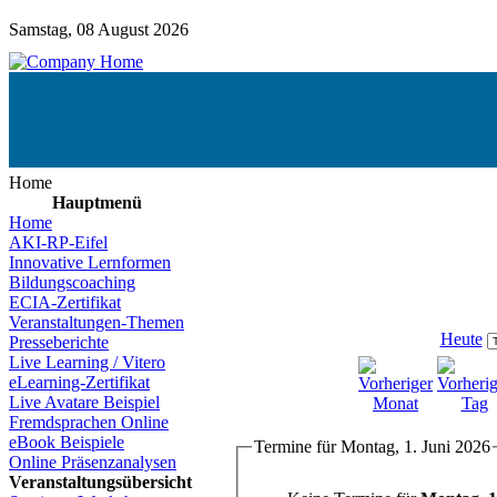
Samstag, 08 August 2026
Home
Hauptmenü
Home
AKI-RP-Eifel
Innovative Lernformen
Bildungscoaching
ECIA-Zertifikat
Veranstaltungen-Themen
Heute
Presseberichte
Live Learning / Vitero
eLearning-Zertifikat
Live Avatare Beispiel
Fremdsprachen Online
eBook Beispiele
Termine für Montag, 1. Juni 2026
Online Präsenzanalysen
Veranstaltungsübersicht