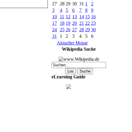
27
28
29
30
31
1
2
3
4
5
6
7
8
9
10
11
12
13
14
15
16
17
18
19
20
21
22
23
24
25
26
27
28
29
30
31
1
2
3
4
5
6
Aktueller Monat
Wikipedia Suche
eLearning Guide