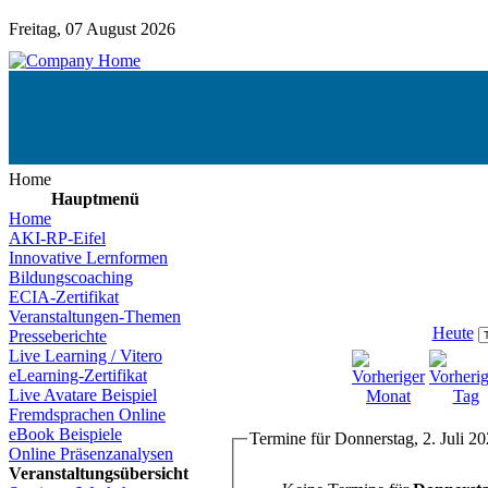
Freitag, 07 August 2026
Home
Hauptmenü
Home
AKI-RP-Eifel
Innovative Lernformen
Bildungscoaching
ECIA-Zertifikat
Veranstaltungen-Themen
Heute
Presseberichte
Live Learning / Vitero
eLearning-Zertifikat
Live Avatare Beispiel
Fremdsprachen Online
eBook Beispiele
Termine für Donnerstag, 2. Juli 2
Online Präsenzanalysen
Veranstaltungsübersicht