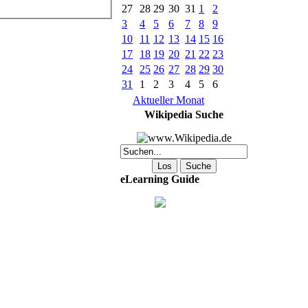
27
28
29
30
31
1
2
3
4
5
6
7
8
9
10
11
12
13
14
15
16
17
18
19
20
21
22
23
24
25
26
27
28
29
30
31
1
2
3
4
5
6
Aktueller Monat
Wikipedia Suche
eLearning Guide