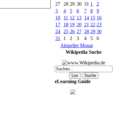
27
28
29
30
31
1
2
3
4
5
6
7
8
9
10
11
12
13
14
15
16
17
18
19
20
21
22
23
24
25
26
27
28
29
30
31
1
2
3
4
5
6
Aktueller Monat
Wikipedia Suche
eLearning Guide