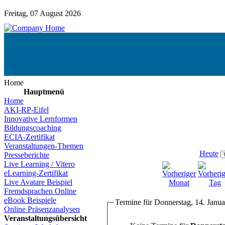
Freitag, 07 August 2026
Home
Hauptmenü
Home
AKI-RP-Eifel
Innovative Lernformen
Bildungscoaching
ECIA-Zertifikat
Veranstaltungen-Themen
Heute
Presseberichte
Live Learning / Vitero
eLearning-Zertifikat
Live Avatare Beispiel
Fremdsprachen Online
eBook Beispiele
Termine für Donnerstag, 14. Janu
Online Präsenzanalysen
Veranstaltungsübersicht