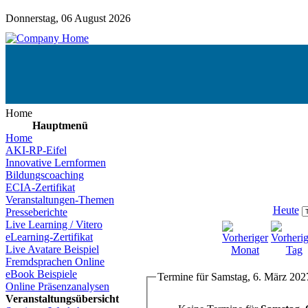
Donnerstag, 06 August 2026
Home
Hauptmenü
Home
AKI-RP-Eifel
Innovative Lernformen
Bildungscoaching
ECIA-Zertifikat
Veranstaltungen-Themen
Heute
Presseberichte
Live Learning / Vitero
eLearning-Zertifikat
Live Avatare Beispiel
Fremdsprachen Online
eBook Beispiele
Termine für Samstag, 6. März 202
Online Präsenzanalysen
Veranstaltungsübersicht