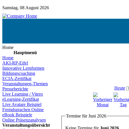
Samstag, 08 August 2026
Home
Hauptmenü
Home
AKI-RP-Eifel
Innovative Lernformen
Bildungscoaching
ECIA-Zertifikat
Veranstaltungen-Themen
Heute
Presseberichte
Live Learning / Vitero
eLearning-Zertifikat
Live Avatare Beispiel
Fremdsprachen Online
eBook Beispiele
Termine für Juni 2026
Online Präsenzanalysen
Veranstaltungsübersicht
Keine Termine für
Juni 2026