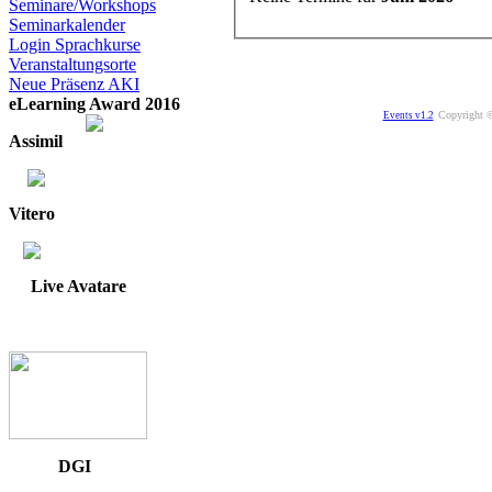
Seminare/Workshops
Seminarkalender
Login Sprachkurse
Veranstaltungsorte
Neue Präsenz AKI
eLearning Award 2016
Copyright ©
Events v1.2
Assimil
Vitero
Live Avatare
DGI