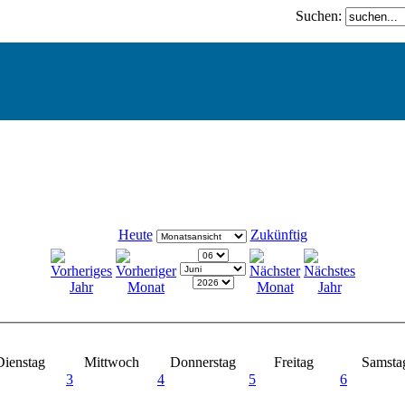
Suchen:
Heute
Zukünftig
Dienstag
Mittwoch
Donnerstag
Freitag
Samsta
3
4
5
6