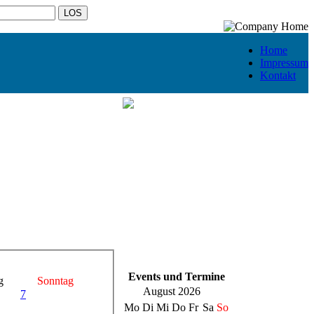
Home
Impressum
Kontakt
Events und Termine
g
Sonntag
August 2026
7
Mo
Di
Mi
Do
Fr
Sa
So