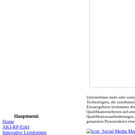
Unternehmen mehr oder wenige
Technologien, die zunehmend
Einsatzgebiete bestimmen die
Qualifikationsebenen auf unt
Hauptmenü
Qualifikationsanforderungen,
Home
genannten Personenkreis ein
AKI-RP-Eifel
Social Media Mar
Innovative Lernformen