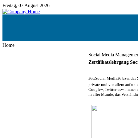
Freitag, 07 August 2026
Home
Social Media Manageme
Zertifikatslehrgang S
â€œSocial Mediaâ€ bzw. das 
private und vor allem auf u
Google+, Twitter usw. immer 
in aller Munde, das Verständ